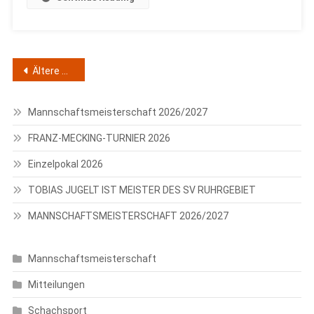
Beitragsnavigation
Ältere Beiträge
Mannschaftsmeisterschaft 2026/2027
FRANZ-MECKING-TURNIER 2026
Einzelpokal 2026
TOBIAS JUGELT IST MEISTER DES SV RUHRGEBIET
MANNSCHAFTSMEISTERSCHAFT 2026/2027
Mannschaftsmeisterschaft
Mitteilungen
Schachsport