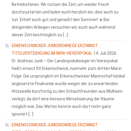
Betriebsferien. Wir nutzen die Zeit, um wieder frisch
durchzustarten und laden euch herzlich ein, dies auch zu
tun. Erholt euch gut und genießt den Sommer! ☀️ Bei
dringenden Anliegen versuchen wir, euch auch während
dieser Zeit bestmöglich zu […]
ERKENSCHWICKER JUNIORENRIEGE ERZWINGT
TITELVERTEIDIGUNG IM NRW-VIERERPOKAL
14. Juli 2026
Dr. Andreas Junk – Der Landespokalsieger im Viererpokal
heißt erneut SV Erkenschwick, nunmehr zum dritten Mal in
Folge. Die ursprünglich im Erkenschwicker Mannschaftslokal
angesetzte Finalrunde wurde wegen der zu erwartenden
Hitzewelle kurzfristig zu den Schachfreunden aus Mülheim
verlegt, da dort eine bessere Klimatisierung der Räume
möglich war. Das Wetter konnte auch dort nicht ganz
ignoriert […]
ERKENSCHWICKER JUNIORENRIEGE ERZWINGT