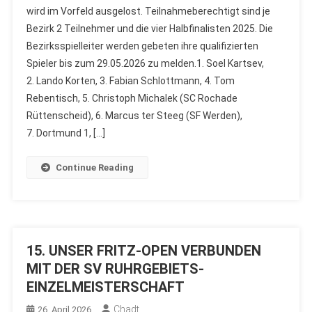
wird im Vorfeld ausgelost. Teilnahmeberechtigt sind je
Bezirk 2 Teilnehmer und die vier Halbfinalisten 2025. Die
Bezirksspielleiter werden gebeten ihre qualifizierten
Spieler bis zum 29.05.2026 zu melden.1. Soel Kartsev,
2. Lando Korten, 3. Fabian Schlottmann, 4. Tom
Rebentisch, 5. Christoph Michalek (SC Rochade
Rüttenscheid), 6. Marcus ter Steeg (SF Werden),
7. Dortmund 1, […]
Continue Reading
15. UNSER FRITZ-OPEN VERBUNDEN
MIT DER SV RUHRGEBIETS-
EINZELMEISTERSCHAFT
Chadt
26. April 2026