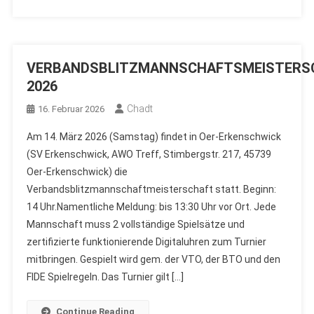
VERBANDSBLITZMANNSCHAFTSMEISTERS
2026
Chadt
16. Februar 2026
Am 14. März 2026 (Samstag) findet in Oer-Erkenschwick
(SV Erkenschwick, AWO Treff, Stimbergstr. 217, 45739
Oer-Erkenschwick) die
Verbandsblitzmannschaftmeisterschaft statt. Beginn:
14 Uhr.Namentliche Meldung: bis 13:30 Uhr vor Ort. Jede
Mannschaft muss 2 vollständige Spielsätze und
zertifizierte funktionierende Digitaluhren zum Turnier
mitbringen. Gespielt wird gem. der VTO, der BTO und den
FIDE Spielregeln. Das Turnier gilt […]
Continue Reading