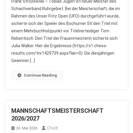
Frank Strozewski – Tobias Jugelt ist neuer Meister des
Schachverband Ruhrgebiet. Bei der Meisterschaft, die im
Rahmen des Unser Fritz Open (UFO) durchgeführt wurde,
sicherte sich der Spieler des Bochumer SV den Titel mit
einem Mehrbuchholzpunkt vor Titelverteidiger Tom
Rebentisch. Den Titel der Frauenmeisterin sicherte sich
Julia Walker. Hier die Ergebnisse (https://s1.chess-
results.com/tnr1429739.aspx?lan=0). Die diesjährigen
Gewinner […]
Continue Reading
MANNSCHAFTSMEISTERSCHAFT
2026/2027
Chadt
26. Mai 2026