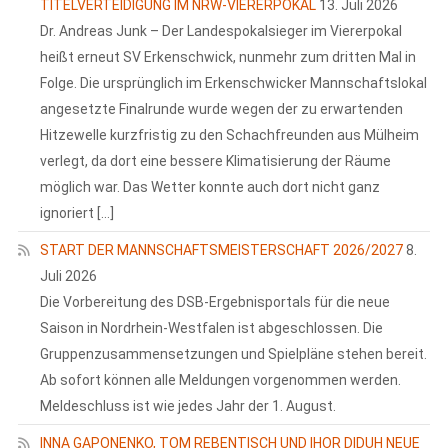
TITELVERTEIDIGUNG IM NRW-VIERERPOKAL
13. Juli 2026
Dr. Andreas Junk – Der Landespokalsieger im Viererpokal
heißt erneut SV Erkenschwick, nunmehr zum dritten Mal in
Folge. Die ursprünglich im Erkenschwicker Mannschaftslokal
angesetzte Finalrunde wurde wegen der zu erwartenden
Hitzewelle kurzfristig zu den Schachfreunden aus Mülheim
verlegt, da dort eine bessere Klimatisierung der Räume
möglich war. Das Wetter konnte auch dort nicht ganz
ignoriert […]
START DER MANNSCHAFTSMEISTERSCHAFT 2026/2027
8.
Juli 2026
Die Vorbereitung des DSB-Ergebnisportals für die neue
Saison in Nordrhein-Westfalen ist abgeschlossen. Die
Gruppenzusammensetzungen und Spielpläne stehen bereit.
Ab sofort können alle Meldungen vorgenommen werden.
Meldeschluss ist wie jedes Jahr der 1. August.
INNA GAPONENKO, TOM REBENTISCH UND IHOR DIDUH NEUE