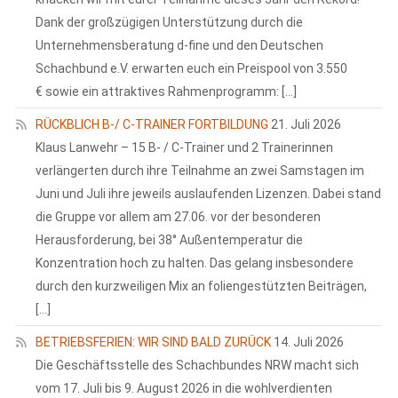
Dank der großzügigen Unterstützung durch die
Unternehmensberatung d-fine und den Deutschen
Schachbund e.V. erwarten euch ein Preispool von 3.550
€ sowie ein attraktives Rahmenprogramm: […]
RÜCKBLICH B-/ C-TRAINER FORTBILDUNG
21. Juli 2026
Klaus Lanwehr – 15 B- / C-Trainer und 2 Trainerinnen
verlängerten durch ihre Teilnahme an zwei Samstagen im
Juni und Juli ihre jeweils auslaufenden Lizenzen. Dabei stand
die Gruppe vor allem am 27.06. vor der besonderen
Herausforderung, bei 38° Außentemperatur die
Konzentration hoch zu halten. Das gelang insbesondere
durch den kurzweiligen Mix an foliengestützten Beiträgen,
[…]
BETRIEBSFERIEN: WIR SIND BALD ZURÜCK
14. Juli 2026
Die Geschäftsstelle des Schachbundes NRW macht sich
vom 17. Juli bis 9. August 2026 in die wohlverdienten