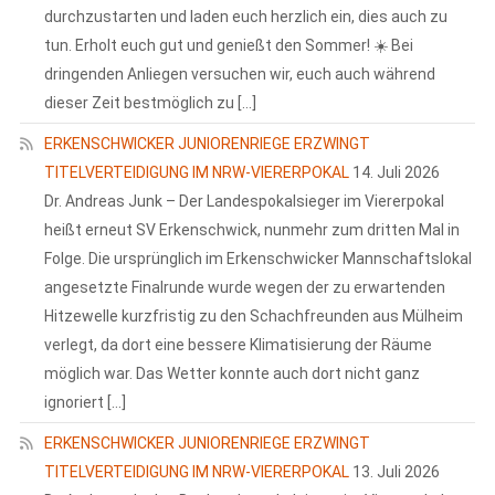
durchzustarten und laden euch herzlich ein, dies auch zu
tun. Erholt euch gut und genießt den Sommer! ☀️ Bei
dringenden Anliegen versuchen wir, euch auch während
dieser Zeit bestmöglich zu […]
ERKENSCHWICKER JUNIORENRIEGE ERZWINGT
TITELVERTEIDIGUNG IM NRW-VIERERPOKAL
14. Juli 2026
Dr. Andreas Junk – Der Landespokalsieger im Viererpokal
heißt erneut SV Erkenschwick, nunmehr zum dritten Mal in
Folge. Die ursprünglich im Erkenschwicker Mannschaftslokal
angesetzte Finalrunde wurde wegen der zu erwartenden
Hitzewelle kurzfristig zu den Schachfreunden aus Mülheim
verlegt, da dort eine bessere Klimatisierung der Räume
möglich war. Das Wetter konnte auch dort nicht ganz
ignoriert […]
ERKENSCHWICKER JUNIORENRIEGE ERZWINGT
TITELVERTEIDIGUNG IM NRW-VIERERPOKAL
13. Juli 2026