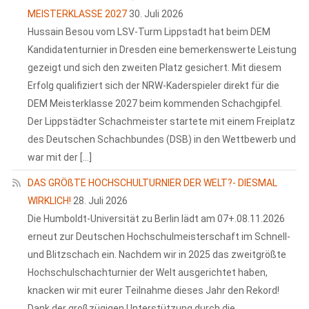
MEISTERKLASSE 2027
30. Juli 2026
Hussain Besou vom LSV-Turm Lippstadt hat beim DEM
Kandidatenturnier in Dresden eine bemerkenswerte Leistung
gezeigt und sich den zweiten Platz gesichert. Mit diesem
Erfolg qualifiziert sich der NRW-Kaderspieler direkt für die
DEM Meisterklasse 2027 beim kommenden Schachgipfel.
Der Lippstädter Schachmeister startete mit einem Freiplatz
des Deutschen Schachbundes (DSB) in den Wettbewerb und
war mit der […]
DAS GRÖßTE HOCHSCHULTURNIER DER WELT?- DIESMAL
WIRKLICH!
28. Juli 2026
Die Humboldt-Universität zu Berlin lädt am 07+.08.11.2026
erneut zur Deutschen Hochschulmeisterschaft im Schnell-
und Blitzschach ein. Nachdem wir in 2025 das zweitgrößte
Hochschulschachturnier der Welt ausgerichtet haben,
knacken wir mit eurer Teilnahme dieses Jahr den Rekord!
Dank der großzügigen Unterstützung durch die