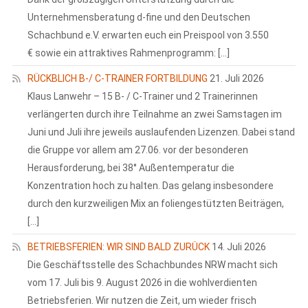
Unternehmensberatung d-fine und den Deutschen
Schachbund e.V. erwarten euch ein Preispool von 3.550
€ sowie ein attraktives Rahmenprogramm: […]
RÜCKBLICH B-/ C-TRAINER FORTBILDUNG
21. Juli 2026
Klaus Lanwehr – 15 B- / C-Trainer und 2 Trainerinnen
verlängerten durch ihre Teilnahme an zwei Samstagen im
Juni und Juli ihre jeweils auslaufenden Lizenzen. Dabei stand
die Gruppe vor allem am 27.06. vor der besonderen
Herausforderung, bei 38° Außentemperatur die
Konzentration hoch zu halten. Das gelang insbesondere
durch den kurzweiligen Mix an foliengestützten Beiträgen,
[…]
BETRIEBSFERIEN: WIR SIND BALD ZURÜCK
14. Juli 2026
Die Geschäftsstelle des Schachbundes NRW macht sich
vom 17. Juli bis 9. August 2026 in die wohlverdienten
Betriebsferien. Wir nutzen die Zeit, um wieder frisch