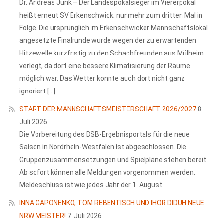
Dr. Andreas Junk – Der Landespokalsieger im Viererpokal
heißt erneut SV Erkenschwick, nunmehr zum dritten Mal in
Folge. Die ursprünglich im Erkenschwicker Mannschaftslokal
angesetzte Finalrunde wurde wegen der zu erwartenden
Hitzewelle kurzfristig zu den Schachfreunden aus Mülheim
verlegt, da dort eine bessere Klimatisierung der Räume
möglich war. Das Wetter konnte auch dort nicht ganz
ignoriert […]
START DER MANNSCHAFTSMEISTERSCHAFT 2026/2027
8.
Juli 2026
Die Vorbereitung des DSB-Ergebnisportals für die neue
Saison in Nordrhein-Westfalen ist abgeschlossen. Die
Gruppenzusammensetzungen und Spielpläne stehen bereit.
Ab sofort können alle Meldungen vorgenommen werden.
Meldeschluss ist wie jedes Jahr der 1. August.
INNA GAPONENKO, TOM REBENTISCH UND IHOR DIDUH NEUE
NRW MEISTER!
7. Juli 2026