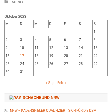
Turniere
Oktober 2023
M
D
M
D
F
S
S
1
2
3
4
5
6
7
8
9
10
11
12
13
14
15
16
17
18
19
20
21
22
23
24
25
26
27
28
29
30
31
« Sep.
Feb. »
SCHACHBUND NRW
NRW – KADERSPIELER QUALIFIZIERT SICH FÜR DIE DEM