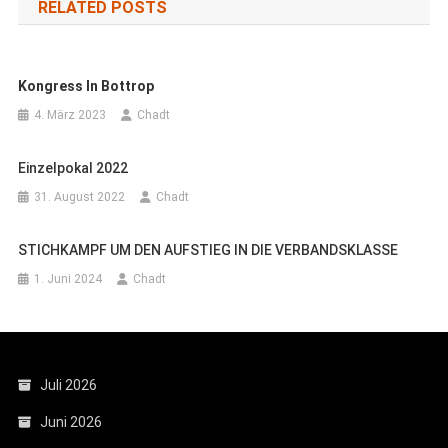
RELATED POSTS
Kongress In Bottrop
4. März 2023
Chadt
Einzelpokal 2022
31. August 2022
Chadt
STICHKAMPF UM DEN AUFSTIEG IN DIE VERBANDSKLASSE
1. Juni 2024
Chadt
Juli 2026
Juni 2026