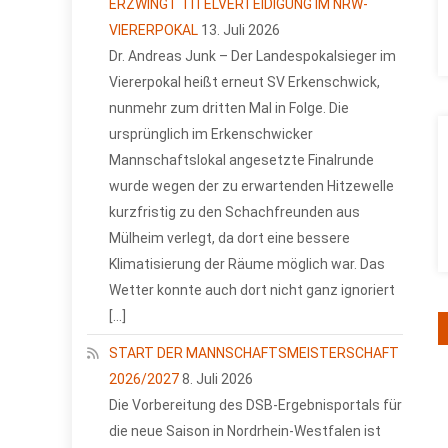
ERZWINGT TITELVERTEIDIGUNG IM NRW-
VIERERPOKAL
13. Juli 2026
Dr. Andreas Junk – Der Landespokalsieger im
Viererpokal heißt erneut SV Erkenschwick,
nunmehr zum dritten Mal in Folge. Die
ursprünglich im Erkenschwicker
Mannschaftslokal angesetzte Finalrunde
wurde wegen der zu erwartenden Hitzewelle
kurzfristig zu den Schachfreunden aus
Mülheim verlegt, da dort eine bessere
Klimatisierung der Räume möglich war. Das
Wetter konnte auch dort nicht ganz ignoriert
[…]
START DER MANNSCHAFTSMEISTERSCHAFT
2026/2027
8. Juli 2026
Die Vorbereitung des DSB-Ergebnisportals für
die neue Saison in Nordrhein-Westfalen ist