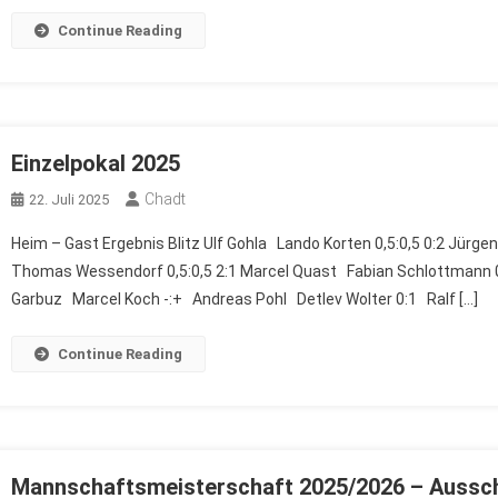
Continue Reading
Einzelpokal 2025
Chadt
22. Juli 2025
Heim – Gast Ergebnis Blitz Ulf Gohla Lando Korten 0,5:0,5 0:2 Jü
Thomas Wessendorf 0,5:0,5 2:1 Marcel Quast Fabian Schlottmann 0:
Garbuz Marcel Koch -:+ Andreas Pohl Detlev Wolter 0:1 Ralf […]
Continue Reading
Mannschaftsmeisterschaft 2025/2026 – Aussc