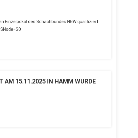
den Einzelpokal des Schachbundes NRW qualifiziert.
1&SNode=S0
 AM 15.11.2025 IN HAMM WURDE