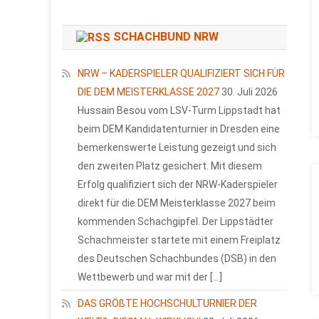
SCHACHBUND NRW
NRW – KADERSPIELER QUALIFIZIERT SICH FÜR
DIE DEM MEISTERKLASSE 2027
30. Juli 2026
Hussain Besou vom LSV-Turm Lippstadt hat
beim DEM Kandidatenturnier in Dresden eine
bemerkenswerte Leistung gezeigt und sich
den zweiten Platz gesichert. Mit diesem
Erfolg qualifiziert sich der NRW-Kaderspieler
direkt für die DEM Meisterklasse 2027 beim
kommenden Schachgipfel. Der Lippstädter
Schachmeister startete mit einem Freiplatz
des Deutschen Schachbundes (DSB) in den
Wettbewerb und war mit der […]
DAS GRÖßTE HOCHSCHULTURNIER DER