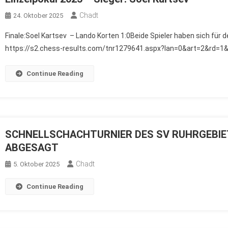
Chadt
24. Oktober 2025
Finale:Soel Kartsev – Lando Korten 1:0Beide Spieler haben sich für 
https://s2.chess-results.com/tnr1279641.aspx?lan=0&art=2&rd=
Continue Reading
SCHNELLSCHACHTURNIER DES SV RUHRGEBIET
ABGESAGT
Chadt
5. Oktober 2025
Continue Reading