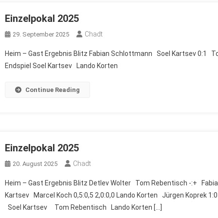
Einzelpokal 2025
Chadt
29. September 2025
Heim – Gast Ergebnis Blitz Fabian Schlottmann Soel Kartsev 0:1
Endspiel Soel Kartsev Lando Korten
Continue Reading
Einzelpokal 2025
Chadt
20. August 2025
Heim – Gast Ergebnis Blitz Detlev Wolter Tom Rebentisch -:+ Fabian
Kartsev Marcel Koch 0,5:0,5 2,0:0,0 Lando Korten Jürgen Koprek
Soel Kartsev Tom Rebentisch Lando Korten […]