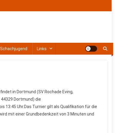
Schachjugend
Links
indet in Dortmund (SV Rochade Eving,
, 44329 Dortmund) die
13:45 Uhr.Das Turnier gilt als Qualifikation für die
 wird mit einer Grundbedenkzeit von 3 Minuten und