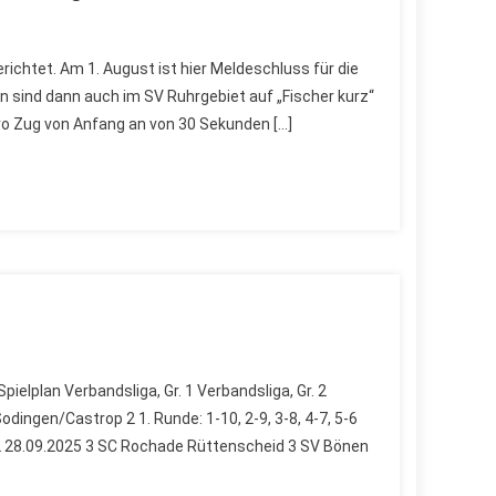
richtet. Am 1. August ist hier Meldeschluss für die
 sind dann auch im SV Ruhrgebiet auf „Fischer kurz“
ro Zug von Anfang an von 30 Sekunden […]
lplan Verbandsliga, Gr. 1 Verbandsliga, Gr. 2
ingen/Castrop 2 1. Runde: 1-10, 2-9, 3-8, 4-7, 5-6
 1-2 28.09.2025 3 SC Rochade Rüttenscheid 3 SV Bönen