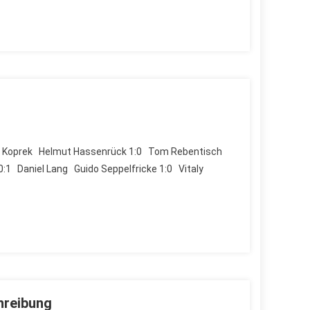
rgen Koprek Helmut Hassenrück 1:0 Tom Rebentisch
1 Daniel Lang Guido Seppelfricke 1:0 Vitaly
hreibung