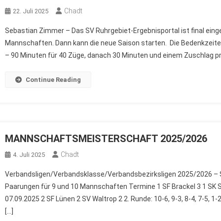
Chadt
22. Juli 2025
Sebastian Zimmer – Das SV Ruhrgebiet-Ergebnisportal ist final einge
Mannschaften. Dann kann die neue Saison starten. Die Bedenkzeiten
– 90 Minuten für 40 Züge, danach 30 Minuten und einem Zuschlag p
Continue Reading
MANNSCHAFTSMEISTERSCHAFT 2025/2026
Chadt
4. Juli 2025
Verbandsligen/Verbandsklasse/Verbandsbezirksligen 2025/2026 – Spie
Paarungen für 9 und 10 Mannschaften Termine 1 SF Brackel 3 1 SK Sod
07.09.2025 2 SF Lünen 2 SV Waltrop 2 2. Runde: 10-6, 9-3, 8-4, 7-5,
[…]