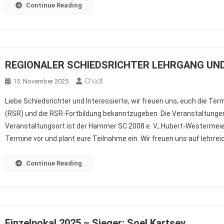
Continue Reading
REGIONALER SCHIEDSRICHTER LEHRGANG UND
Chadt
15. November 2025
Liebe Schiedsrichter und Interessierte, wir freuen uns, euch die Te
(RSR) und die RSR-Fortbildung bekanntzugeben. Die Veranstaltungen
Veranstaltungsort ist der Hammer SC 2008 e. V., Hubert-Westermei
Termine vor und plant eure Teilnahme ein. Wir freuen uns auf lehrreic
Continue Reading
Einzelpokal 2025 – Sieger: Soel Kartsev