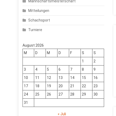
Mannschaftsmeisterschaft
Mitteilungen
Schachsport
Turniere
August 2026
M
D
M
D
F
S
S
1
2
3
4
5
6
7
8
9
10
11
12
13
14
15
16
17
18
19
20
21
22
23
24
25
26
27
28
29
30
31
« Juli