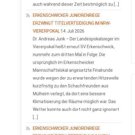
auch während dieser Zeit bestmöglich zu […]
ERKENSCHWICKER JUNIORENRIEGE
ERZWINGT TITELVERTEIDIGUNG IM NRW-
VIERERPOKAL
14. Juli 2026
Dr. Andreas Junk – Der Landespokalsieger im
Viererpokal heißt erneut SV Erkenschwick,
nunmehr zum dritten Mal in Folge. Die
ursprünglich im Erkenschwicker
Mannschaftslokal angesetzte Finalrunde
wurde wegen der zu erwartenden Hitzewelle
kurzfristig zu den Schachfreunden aus
Mülheim verlegt, da dort eine bessere
Klimatisierung der Räume möglich war. Das
Wetter konnte auch dort nicht ganz ignoriert
[…]
ERKENSCHWICKER JUNIORENRIEGE