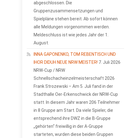
abgeschlossen. Die
Gruppenzusammensetzungen und
Spielpläne stehen bereit. Ab sofort können
alle Meldungen vorgenommen werden.
Meldeschluss ist wie jedes Jahr der 1.
August.
INNA GAPONENKO, TOM REBENTISCH UND
IHOR DIDUH NEUE NRW MEISTER!
7. Juli 2026
NRW-Cup / NRW
Schnellschacheinzelmeisterschaft 2026
Frank Strozewski – Am 5. Juli fand in der
Stadthalle Oer-Erkenschwick der NRW-Cup
statt. In diesem Jahr waren 206 Teilnehmer
in 8 Gruppe am Start. Da viele Spieler, die
entsprechend ihre DWZ in die B-Gruppe
„gehörten“ freiwillig in der A-Gruppe
starteten, wurden diese beiden Gruppen