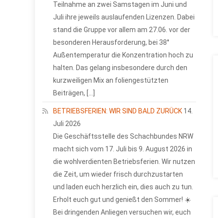
Teilnahme an zwei Samstagen im Juni und
Juli ihre jeweils auslaufenden Lizenzen. Dabei
stand die Gruppe vor allem am 27.06. vor der
besonderen Herausforderung, bei 38°
Außentemperatur die Konzentration hoch zu
halten. Das gelang insbesondere durch den
kurzweiligen Mix an foliengestützten
Beiträgen, […]
BETRIEBSFERIEN: WIR SIND BALD ZURÜCK
14.
Juli 2026
Die Geschäftsstelle des Schachbundes NRW
macht sich vom 17. Juli bis 9. August 2026 in
die wohlverdienten Betriebsferien. Wir nutzen
die Zeit, um wieder frisch durchzustarten
und laden euch herzlich ein, dies auch zu tun.
Erholt euch gut und genießt den Sommer! ☀️
Bei dringenden Anliegen versuchen wir, euch