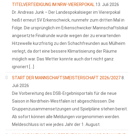
TITELVERTEIDIGUNG IM NRW-VIERERPOKAL
13. Juli 2026
Dr. Andreas Junk – Der Landespokalsieger im Viererpokal
heißt erneut SV Erkenschwick, nunmehr zum dritten Mal in
Folge. Die ursprünglich im Erkenschwicker Mannschaftslokal
angesetzte Finalrunde wurde wegen der zu erwartenden
Hitzewelle kurzfristig zu den Schachfreunden aus Mülheim
verlegt, da dort eine bessere Klimatisierung der Räume
möglich war. Das Wetter konnte auch dort nicht ganz
ignoriert […]
START DER MANNSCHAFTSMEISTERSCHAFT 2026/2027
8.
Juli 2026
Die Vorbereitung des DSB-Ergebnisportals für die neue
Saison in Nordrhein-Westfalen ist abgeschlossen. Die
Gruppenzusammensetzungen und Spielpläne stehen bereit.
Ab sofort können alle Meldungen vorgenommen werden.
Meldeschluss ist wie jedes Jahr der 1. August.