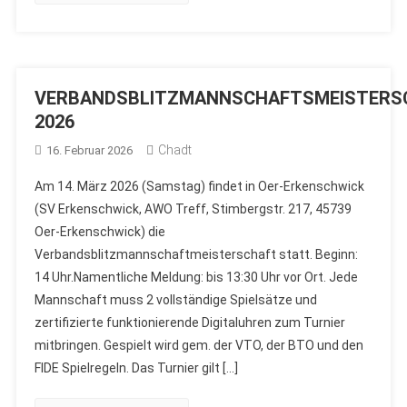
VERBANDSBLITZMANNSCHAFTSMEISTERS
2026
Chadt
16. Februar 2026
Am 14. März 2026 (Samstag) findet in Oer-Erkenschwick
(SV Erkenschwick, AWO Treff, Stimbergstr. 217, 45739
Oer-Erkenschwick) die
Verbandsblitzmannschaftmeisterschaft statt. Beginn:
14 Uhr.Namentliche Meldung: bis 13:30 Uhr vor Ort. Jede
Mannschaft muss 2 vollständige Spielsätze und
zertifizierte funktionierende Digitaluhren zum Turnier
mitbringen. Gespielt wird gem. der VTO, der BTO und den
FIDE Spielregeln. Das Turnier gilt […]