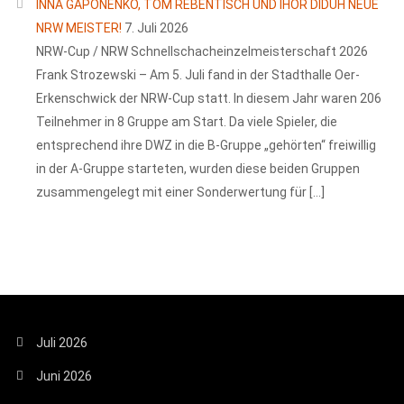
INNA GAPONENKO, TOM REBENTISCH UND IHOR DIDUH NEUE
NRW MEISTER!
7. Juli 2026
NRW-Cup / NRW Schnellschacheinzelmeisterschaft 2026
Frank Strozewski – Am 5. Juli fand in der Stadthalle Oer-
Erkenschwick der NRW-Cup statt. In diesem Jahr waren 206
Teilnehmer in 8 Gruppe am Start. Da viele Spieler, die
entsprechend ihre DWZ in die B-Gruppe „gehörten“ freiwillig
in der A-Gruppe starteten, wurden diese beiden Gruppen
zusammengelegt mit einer Sonderwertung für […]
Juli 2026
Juni 2026