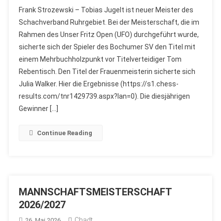
Frank Strozewski – Tobias Jugelt ist neuer Meister des
Schachverband Ruhrgebiet. Bei der Meisterschaft, die im
Rahmen des Unser Fritz Open (UFO) durchgeführt wurde,
sicherte sich der Spieler des Bochumer SV den Titel mit
einem Mehrbuchholzpunkt vor Titelverteidiger Tom
Rebentisch. Den Titel der Frauenmeisterin sicherte sich
Julia Walker. Hier die Ergebnisse (https://s1.chess-
results.com/tnr1429739.aspx?lan=0). Die diesjährigen
Gewinner […]
Continue Reading
MANNSCHAFTSMEISTERSCHAFT
2026/2027
Chadt
26. Mai 2026