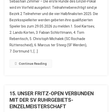
Sebastian Zimmer – Die erste Runde des Einzel-Pokal
wird im Vorfeld ausgelost. Teilnahmeberechtigt sind je
Bezirk 2 Teilnehmer und die vier Halbfinalisten 2025. Die
Bezirksspielleiter werden gebeten ihre qualifizierten
Spieler bis zum 29.05.2026 zu melden.1. Soel Kartsev,
2. Lando Korten, 3. Fabian Schlottmann, 4. Tom
Rebentisch, 5. Christoph Michalek (SC Rochade
Rüttenscheid), 6. Marcus ter Steeg (SF Werden),
7. Dortmund 1, […]
Continue Reading
15. UNSER FRITZ-OPEN VERBUNDEN
MIT DER SV RUHRGEBIETS-
EINZELMEISTERSCHAFT