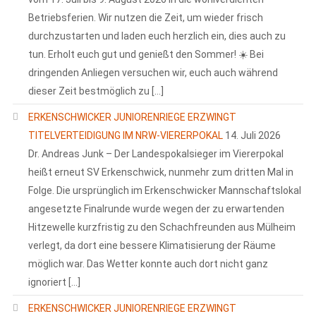
Betriebsferien. Wir nutzen die Zeit, um wieder frisch
durchzustarten und laden euch herzlich ein, dies auch zu
tun. Erholt euch gut und genießt den Sommer! ☀️ Bei
dringenden Anliegen versuchen wir, euch auch während
dieser Zeit bestmöglich zu […]
ERKENSCHWICKER JUNIORENRIEGE ERZWINGT
TITELVERTEIDIGUNG IM NRW-VIERERPOKAL
14. Juli 2026
Dr. Andreas Junk – Der Landespokalsieger im Viererpokal
heißt erneut SV Erkenschwick, nunmehr zum dritten Mal in
Folge. Die ursprünglich im Erkenschwicker Mannschaftslokal
angesetzte Finalrunde wurde wegen der zu erwartenden
Hitzewelle kurzfristig zu den Schachfreunden aus Mülheim
verlegt, da dort eine bessere Klimatisierung der Räume
möglich war. Das Wetter konnte auch dort nicht ganz
ignoriert […]
ERKENSCHWICKER JUNIORENRIEGE ERZWINGT