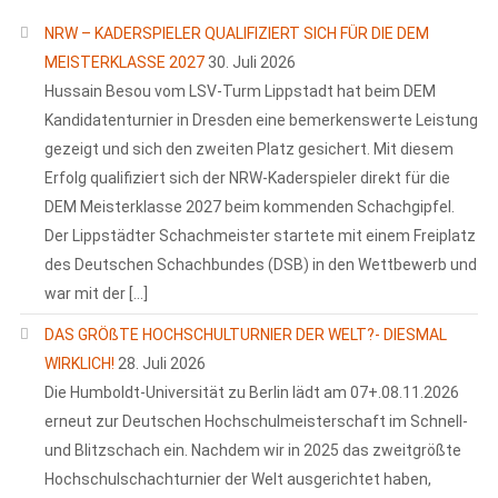
NRW – KADERSPIELER QUALIFIZIERT SICH FÜR DIE DEM
MEISTERKLASSE 2027
30. Juli 2026
Hussain Besou vom LSV-Turm Lippstadt hat beim DEM
Kandidatenturnier in Dresden eine bemerkenswerte Leistung
gezeigt und sich den zweiten Platz gesichert. Mit diesem
Erfolg qualifiziert sich der NRW-Kaderspieler direkt für die
DEM Meisterklasse 2027 beim kommenden Schachgipfel.
Der Lippstädter Schachmeister startete mit einem Freiplatz
des Deutschen Schachbundes (DSB) in den Wettbewerb und
war mit der […]
DAS GRÖßTE HOCHSCHULTURNIER DER WELT?- DIESMAL
WIRKLICH!
28. Juli 2026
Die Humboldt-Universität zu Berlin lädt am 07+.08.11.2026
erneut zur Deutschen Hochschulmeisterschaft im Schnell-
und Blitzschach ein. Nachdem wir in 2025 das zweitgrößte
Hochschulschachturnier der Welt ausgerichtet haben,