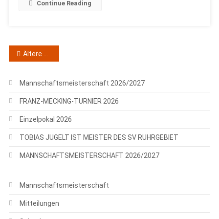
Continue Reading
Beitragsnavigation
Ältere Beiträge
Mannschaftsmeisterschaft 2026/2027
FRANZ-MECKING-TURNIER 2026
Einzelpokal 2026
TOBIAS JUGELT IST MEISTER DES SV RUHRGEBIET
MANNSCHAFTSMEISTERSCHAFT 2026/2027
Mannschaftsmeisterschaft
Mitteilungen