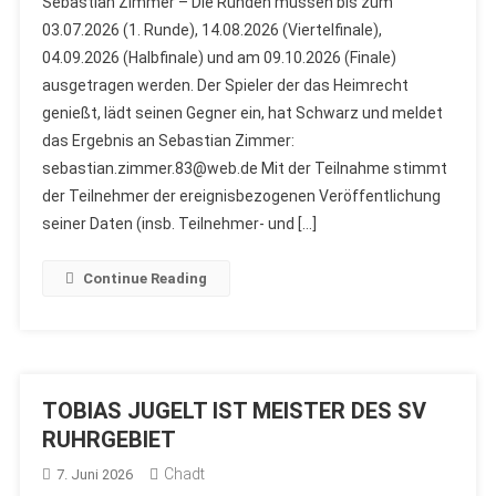
Sebastian Zimmer – Die Runden müssen bis zum
03.07.2026 (1. Runde), 14.08.2026 (Viertelfinale),
04.09.2026 (Halbfinale) und am 09.10.2026 (Finale)
ausgetragen werden. Der Spieler der das Heimrecht
genießt, lädt seinen Gegner ein, hat Schwarz und meldet
das Ergebnis an Sebastian Zimmer:
sebastian.zimmer.83@web.de Mit der Teilnahme stimmt
der Teilnehmer der ereignisbezogenen Veröffentlichung
seiner Daten (insb. Teilnehmer- und […]
Continue Reading
TOBIAS JUGELT IST MEISTER DES SV
RUHRGEBIET
Chadt
7. Juni 2026