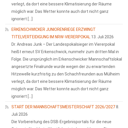
verlegt, da dort eine bessere Klimatisierung der Räume
möglich war. Das Wetter konnte auch dort nicht ganz
ignoriert […]
ERKENSCHWICKER JUNIORENRIEGE ERZWINGT
TITELVERTEIDIGUNG IM NRW-VIERERPOKAL
13. Juli 2026
Dr. Andreas Junk – Der Landespokalsieger im Viererpokal
heißt erneut SV Erkenschwick, nunmehr zum dritten Mal in
Folge. Die ursprünglich im Erkenschwicker Mannschaftslokal
angesetzte Finalrunde wurde wegen der zu erwartenden
Hitzewelle kurzfristig zu den Schachfreunden aus Mülheim
verlegt, da dort eine bessere Klimatisierung der Räume
möglich war. Das Wetter konnte auch dort nicht ganz
ignoriert […]
START DER MANNSCHAFTSMEISTERSCHAFT 2026/2027
8.
Juli 2026
Die Vorbereitung des DSB-Ergebnisportals für die neue