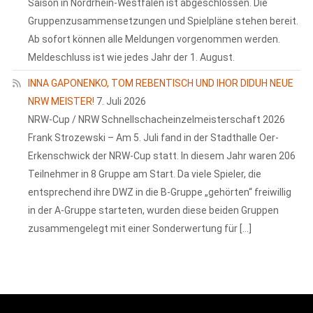
Saison in Nordrhein-Westfalen ist abgeschlossen. Die
Gruppenzusammensetzungen und Spielpläne stehen bereit.
Ab sofort können alle Meldungen vorgenommen werden.
Meldeschluss ist wie jedes Jahr der 1. August.
INNA GAPONENKO, TOM REBENTISCH UND IHOR DIDUH NEUE
NRW MEISTER!
7. Juli 2026
NRW-Cup / NRW Schnellschacheinzelmeisterschaft 2026
Frank Strozewski – Am 5. Juli fand in der Stadthalle Oer-
Erkenschwick der NRW-Cup statt. In diesem Jahr waren 206
Teilnehmer in 8 Gruppe am Start. Da viele Spieler, die
entsprechend ihre DWZ in die B-Gruppe „gehörten“ freiwillig
in der A-Gruppe starteten, wurden diese beiden Gruppen
zusammengelegt mit einer Sonderwertung für […]