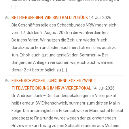
[…]
BETRIEBSFERIEN: WIR SIND BALD ZURÜCK
14. Juli 2026
Die Geschäftsstelle des Schachbundes NRW macht sich
vom 17. Juli bis 9. August 2026 in die wohlverdienten
Betriebsferien. Wir nutzen die Zeit, um wieder frisch
durchzustarten und laden euch herzlich ein, dies auch zu
tun. Erholt euch gut und genießt den Sommer! ☀️ Bei
dringenden Anliegen versuchen wir, euch auch während
dieser Zeit bestmöglich zu […]
ERKENSCHWICKER JUNIORENRIEGE ERZWINGT
TITELVERTEIDIGUNG IM NRW-VIERERPOKAL
14. Juli 2026
Dr. Andreas Junk – Der Landespokalsieger im Viererpokal
heißt erneut SV Erkenschwick, nunmehr zum dritten Mal in
Folge. Die ursprünglich im Erkenschwicker Mannschaftslokal
angesetzte Finalrunde wurde wegen der zu erwartenden
Hitzewelle kurzfristig zu den Schachfreunden aus Mülheim