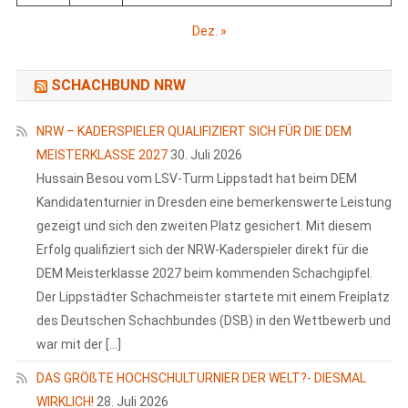
Dez. »
SCHACHBUND NRW
NRW – KADERSPIELER QUALIFIZIERT SICH FÜR DIE DEM
MEISTERKLASSE 2027
30. Juli 2026
Hussain Besou vom LSV-Turm Lippstadt hat beim DEM
Kandidatenturnier in Dresden eine bemerkenswerte Leistung
gezeigt und sich den zweiten Platz gesichert. Mit diesem
Erfolg qualifiziert sich der NRW-Kaderspieler direkt für die
DEM Meisterklasse 2027 beim kommenden Schachgipfel.
Der Lippstädter Schachmeister startete mit einem Freiplatz
des Deutschen Schachbundes (DSB) in den Wettbewerb und
war mit der […]
DAS GRÖßTE HOCHSCHULTURNIER DER WELT?- DIESMAL
WIRKLICH!
28. Juli 2026