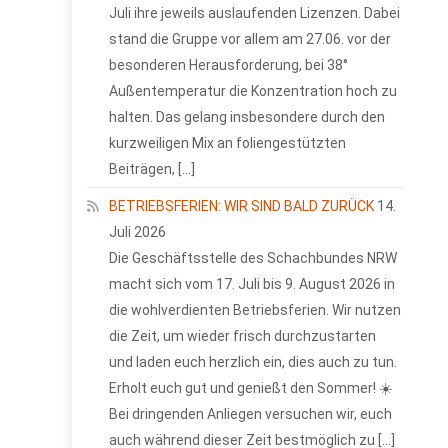
Juli ihre jeweils auslaufenden Lizenzen. Dabei
stand die Gruppe vor allem am 27.06. vor der
besonderen Herausforderung, bei 38°
Außentemperatur die Konzentration hoch zu
halten. Das gelang insbesondere durch den
kurzweiligen Mix an foliengestützten
Beiträgen, […]
BETRIEBSFERIEN: WIR SIND BALD ZURÜCK
14.
Juli 2026
Die Geschäftsstelle des Schachbundes NRW
macht sich vom 17. Juli bis 9. August 2026 in
die wohlverdienten Betriebsferien. Wir nutzen
die Zeit, um wieder frisch durchzustarten
und laden euch herzlich ein, dies auch zu tun.
Erholt euch gut und genießt den Sommer! ☀️
Bei dringenden Anliegen versuchen wir, euch
auch während dieser Zeit bestmöglich zu […]