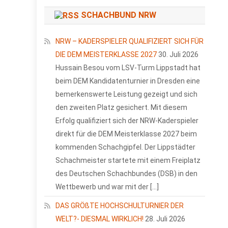
SCHACHBUND NRW
NRW – KADERSPIELER QUALIFIZIERT SICH FÜR
DIE DEM MEISTERKLASSE 2027
30. Juli 2026
Hussain Besou vom LSV-Turm Lippstadt hat
beim DEM Kandidatenturnier in Dresden eine
bemerkenswerte Leistung gezeigt und sich
den zweiten Platz gesichert. Mit diesem
Erfolg qualifiziert sich der NRW-Kaderspieler
direkt für die DEM Meisterklasse 2027 beim
kommenden Schachgipfel. Der Lippstädter
Schachmeister startete mit einem Freiplatz
des Deutschen Schachbundes (DSB) in den
Wettbewerb und war mit der […]
DAS GRÖßTE HOCHSCHULTURNIER DER
WELT?- DIESMAL WIRKLICH!
28. Juli 2026