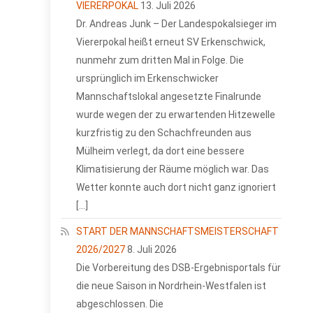
VIERERPOKAL
13. Juli 2026
Dr. Andreas Junk – Der Landespokalsieger im
Viererpokal heißt erneut SV Erkenschwick,
nunmehr zum dritten Mal in Folge. Die
ursprünglich im Erkenschwicker
Mannschaftslokal angesetzte Finalrunde
wurde wegen der zu erwartenden Hitzewelle
kurzfristig zu den Schachfreunden aus
Mülheim verlegt, da dort eine bessere
Klimatisierung der Räume möglich war. Das
Wetter konnte auch dort nicht ganz ignoriert
[…]
START DER MANNSCHAFTSMEISTERSCHAFT
2026/2027
8. Juli 2026
Die Vorbereitung des DSB-Ergebnisportals für
die neue Saison in Nordrhein-Westfalen ist
abgeschlossen. Die