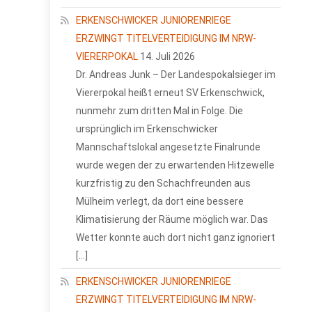
ERKENSCHWICKER JUNIORENRIEGE
ERZWINGT TITELVERTEIDIGUNG IM NRW-
VIERERPOKAL
14. Juli 2026
Dr. Andreas Junk – Der Landespokalsieger im
Viererpokal heißt erneut SV Erkenschwick,
nunmehr zum dritten Mal in Folge. Die
ursprünglich im Erkenschwicker
Mannschaftslokal angesetzte Finalrunde
wurde wegen der zu erwartenden Hitzewelle
kurzfristig zu den Schachfreunden aus
Mülheim verlegt, da dort eine bessere
Klimatisierung der Räume möglich war. Das
Wetter konnte auch dort nicht ganz ignoriert
[…]
ERKENSCHWICKER JUNIORENRIEGE
ERZWINGT TITELVERTEIDIGUNG IM NRW-