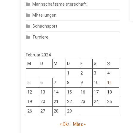
Mannschaftsmeisterschaft
Mitteilungen
Schachsport
Turniere
Februar 2024
M
D
M
D
F
S
S
1
2
3
4
5
6
7
8
9
10
11
12
13
14
15
16
17
18
19
20
21
22
23
24
25
26
27
28
29
« Okt.
März »