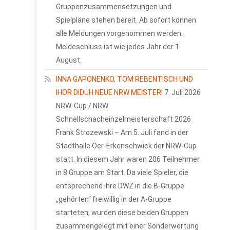
Gruppenzusammensetzungen und
Spielpläne stehen bereit. Ab sofort können
alle Meldungen vorgenommen werden.
Meldeschluss ist wie jedes Jahr der 1.
August.
INNA GAPONENKO, TOM REBENTISCH UND
IHOR DIDUH NEUE NRW MEISTER!
7. Juli 2026
NRW-Cup / NRW
Schnellschacheinzelmeisterschaft 2026
Frank Strozewski – Am 5. Juli fand in der
Stadthalle Oer-Erkenschwick der NRW-Cup
statt. In diesem Jahr waren 206 Teilnehmer
in 8 Gruppe am Start. Da viele Spieler, die
entsprechend ihre DWZ in die B-Gruppe
„gehörten“ freiwillig in der A-Gruppe
starteten, wurden diese beiden Gruppen
zusammengelegt mit einer Sonderwertung