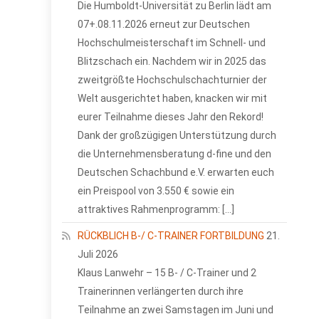
Die Humboldt-Universität zu Berlin lädt am
07+.08.11.2026 erneut zur Deutschen
Hochschulmeisterschaft im Schnell- und
Blitzschach ein. Nachdem wir in 2025 das
zweitgrößte Hochschulschachturnier der
Welt ausgerichtet haben, knacken wir mit
eurer Teilnahme dieses Jahr den Rekord!
Dank der großzügigen Unterstützung durch
die Unternehmensberatung d-fine und den
Deutschen Schachbund e.V. erwarten euch
ein Preispool von 3.550 € sowie ein
attraktives Rahmenprogramm: […]
RÜCKBLICH B-/ C-TRAINER FORTBILDUNG
21.
Juli 2026
Klaus Lanwehr – 15 B- / C-Trainer und 2
Trainerinnen verlängerten durch ihre
Teilnahme an zwei Samstagen im Juni und