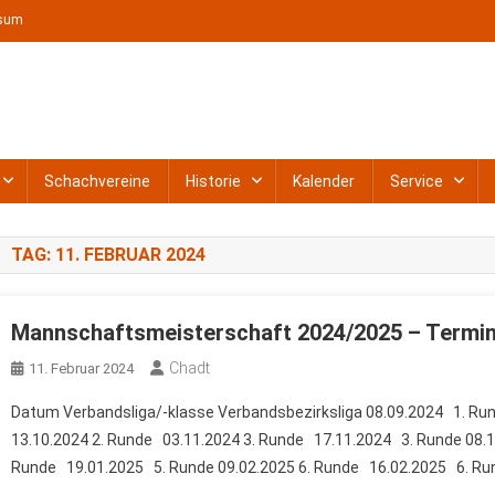
ssum
t e. V.
Schachvereine
Historie
Kalender
Service
TAG:
11. FEBRUAR 2024
Mannschaftsmeisterschaft 2024/2025 – Termi
Chadt
11. Februar 2024
Datum Verbandsliga/-klasse Verbandsbezirksliga 08.09.2024 1. Ru
13.10.2024 2. Runde 03.11.2024 3. Runde 17.11.2024 3. Runde 08.1
Runde 19.01.2025 5. Runde 09.02.2025 6. Runde 16.02.2025 6. Run