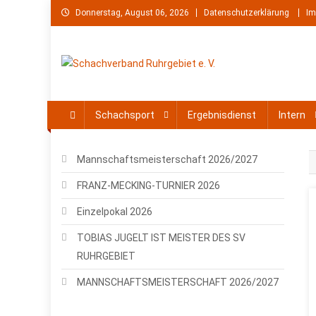
Skip
Donnerstag, August 06, 2026
Datenschutzerklärung
Im
to
content
Schachverband Ruhrgebie
Schach im Ruhrgebiet
Schachsport
Ergebnisdienst
Intern
Mannschaftsmeisterschaft 2026/2027
FRANZ-MECKING-TURNIER 2026
Einzelpokal 2026
TOBIAS JUGELT IST MEISTER DES SV
RUHRGEBIET
MANNSCHAFTSMEISTERSCHAFT 2026/2027