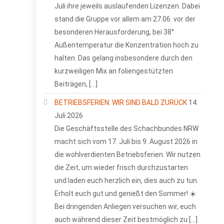
Juli ihre jeweils auslaufenden Lizenzen. Dabei
stand die Gruppe vor allem am 27.06. vor der
besonderen Herausforderung, bei 38°
Außentemperatur die Konzentration hoch zu
halten. Das gelang insbesondere durch den
kurzweiligen Mix an foliengestützten
Beiträgen, […]
BETRIEBSFERIEN: WIR SIND BALD ZURÜCK
14.
Juli 2026
Die Geschäftsstelle des Schachbundes NRW
macht sich vom 17. Juli bis 9. August 2026 in
die wohlverdienten Betriebsferien. Wir nutzen
die Zeit, um wieder frisch durchzustarten
und laden euch herzlich ein, dies auch zu tun.
Erholt euch gut und genießt den Sommer! ☀️
Bei dringenden Anliegen versuchen wir, euch
auch während dieser Zeit bestmöglich zu […]