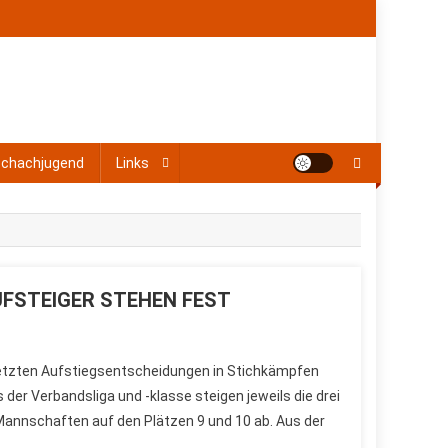
chachjugend
Links
UFSTEIGER STEHEN FEST
e letzten Aufstiegsentscheidungen in Stichkämpfen
s der Verbandsliga und -klasse steigen jeweils die drei
Mannschaften auf den Plätzen 9 und 10 ab. Aus der