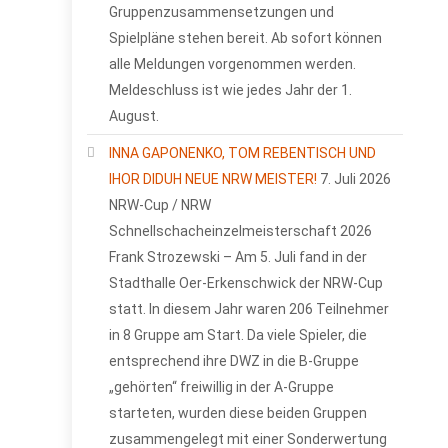
Gruppenzusammensetzungen und
Spielpläne stehen bereit. Ab sofort können
alle Meldungen vorgenommen werden.
Meldeschluss ist wie jedes Jahr der 1.
August.
INNA GAPONENKO, TOM REBENTISCH UND
IHOR DIDUH NEUE NRW MEISTER!
7. Juli 2026
NRW-Cup / NRW
Schnellschacheinzelmeisterschaft 2026
Frank Strozewski – Am 5. Juli fand in der
Stadthalle Oer-Erkenschwick der NRW-Cup
statt. In diesem Jahr waren 206 Teilnehmer
in 8 Gruppe am Start. Da viele Spieler, die
entsprechend ihre DWZ in die B-Gruppe
„gehörten“ freiwillig in der A-Gruppe
starteten, wurden diese beiden Gruppen
zusammengelegt mit einer Sonderwertung