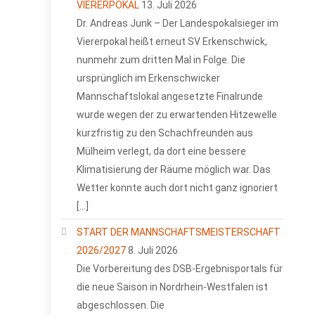
VIERERPOKAL
13. Juli 2026
Dr. Andreas Junk – Der Landespokalsieger im
Viererpokal heißt erneut SV Erkenschwick,
nunmehr zum dritten Mal in Folge. Die
ursprünglich im Erkenschwicker
Mannschaftslokal angesetzte Finalrunde
wurde wegen der zu erwartenden Hitzewelle
kurzfristig zu den Schachfreunden aus
Mülheim verlegt, da dort eine bessere
Klimatisierung der Räume möglich war. Das
Wetter konnte auch dort nicht ganz ignoriert
[…]
START DER MANNSCHAFTSMEISTERSCHAFT
2026/2027
8. Juli 2026
Die Vorbereitung des DSB-Ergebnisportals für
die neue Saison in Nordrhein-Westfalen ist
abgeschlossen. Die