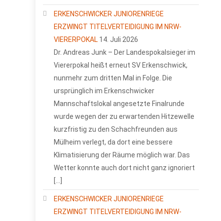
ERKENSCHWICKER JUNIORENRIEGE
ERZWINGT TITELVERTEIDIGUNG IM NRW-
VIERERPOKAL
14. Juli 2026
Dr. Andreas Junk – Der Landespokalsieger im
Viererpokal heißt erneut SV Erkenschwick,
nunmehr zum dritten Mal in Folge. Die
ursprünglich im Erkenschwicker
Mannschaftslokal angesetzte Finalrunde
wurde wegen der zu erwartenden Hitzewelle
kurzfristig zu den Schachfreunden aus
Mülheim verlegt, da dort eine bessere
Klimatisierung der Räume möglich war. Das
Wetter konnte auch dort nicht ganz ignoriert
[…]
ERKENSCHWICKER JUNIORENRIEGE
ERZWINGT TITELVERTEIDIGUNG IM NRW-