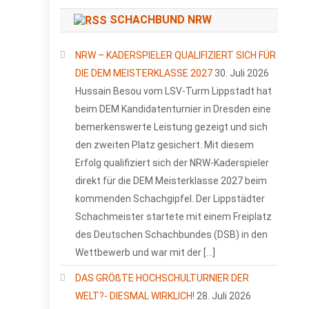
SCHACHBUND NRW
NRW – KADERSPIELER QUALIFIZIERT SICH FÜR
DIE DEM MEISTERKLASSE 2027
30. Juli 2026
Hussain Besou vom LSV-Turm Lippstadt hat
beim DEM Kandidatenturnier in Dresden eine
bemerkenswerte Leistung gezeigt und sich
den zweiten Platz gesichert. Mit diesem
Erfolg qualifiziert sich der NRW-Kaderspieler
direkt für die DEM Meisterklasse 2027 beim
kommenden Schachgipfel. Der Lippstädter
Schachmeister startete mit einem Freiplatz
des Deutschen Schachbundes (DSB) in den
Wettbewerb und war mit der […]
DAS GRÖßTE HOCHSCHULTURNIER DER
WELT?- DIESMAL WIRKLICH!
28. Juli 2026