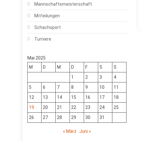
Mannschaftsmeisterschaft
Mitteilungen
Schachsport
Turniere
Mai 2025
M
D
M
D
F
S
S
1
2
3
4
5
6
7
8
9
10
11
12
13
14
15
16
17
18
19
20
21
22
23
24
25
26
27
28
29
30
31
« März
Juni »