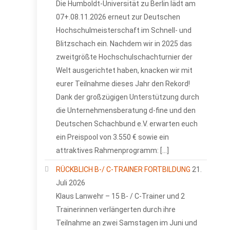
Die Humboldt-Universität zu Berlin lädt am
07+.08.11.2026 erneut zur Deutschen
Hochschulmeisterschaft im Schnell- und
Blitzschach ein. Nachdem wir in 2025 das
zweitgrößte Hochschulschachturnier der
Welt ausgerichtet haben, knacken wir mit
eurer Teilnahme dieses Jahr den Rekord!
Dank der großzügigen Unterstützung durch
die Unternehmensberatung d-fine und den
Deutschen Schachbund e.V. erwarten euch
ein Preispool von 3.550 € sowie ein
attraktives Rahmenprogramm: […]
RÜCKBLICH B-/ C-TRAINER FORTBILDUNG
21.
Juli 2026
Klaus Lanwehr – 15 B- / C-Trainer und 2
Trainerinnen verlängerten durch ihre
Teilnahme an zwei Samstagen im Juni und