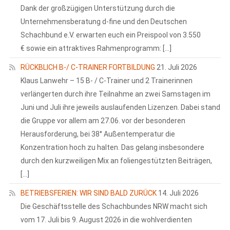
Dank der großzügigen Unterstützung durch die
Unternehmensberatung d-fine und den Deutschen
Schachbund e.V. erwarten euch ein Preispool von 3.550
€ sowie ein attraktives Rahmenprogramm: […]
RÜCKBLICH B-/ C-TRAINER FORTBILDUNG
21. Juli 2026
Klaus Lanwehr – 15 B- / C-Trainer und 2 Trainerinnen
verlängerten durch ihre Teilnahme an zwei Samstagen im
Juni und Juli ihre jeweils auslaufenden Lizenzen. Dabei stand
die Gruppe vor allem am 27.06. vor der besonderen
Herausforderung, bei 38° Außentemperatur die
Konzentration hoch zu halten. Das gelang insbesondere
durch den kurzweiligen Mix an foliengestützten Beiträgen,
[…]
BETRIEBSFERIEN: WIR SIND BALD ZURÜCK
14. Juli 2026
Die Geschäftsstelle des Schachbundes NRW macht sich
vom 17. Juli bis 9. August 2026 in die wohlverdienten