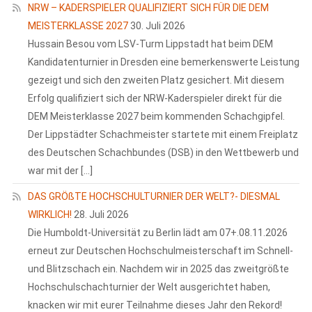
NRW – KADERSPIELER QUALIFIZIERT SICH FÜR DIE DEM
MEISTERKLASSE 2027
30. Juli 2026
Hussain Besou vom LSV-Turm Lippstadt hat beim DEM
Kandidatenturnier in Dresden eine bemerkenswerte Leistung
gezeigt und sich den zweiten Platz gesichert. Mit diesem
Erfolg qualifiziert sich der NRW-Kaderspieler direkt für die
DEM Meisterklasse 2027 beim kommenden Schachgipfel.
Der Lippstädter Schachmeister startete mit einem Freiplatz
des Deutschen Schachbundes (DSB) in den Wettbewerb und
war mit der […]
DAS GRÖßTE HOCHSCHULTURNIER DER WELT?- DIESMAL
WIRKLICH!
28. Juli 2026
Die Humboldt-Universität zu Berlin lädt am 07+.08.11.2026
erneut zur Deutschen Hochschulmeisterschaft im Schnell-
und Blitzschach ein. Nachdem wir in 2025 das zweitgrößte
Hochschulschachturnier der Welt ausgerichtet haben,
knacken wir mit eurer Teilnahme dieses Jahr den Rekord!