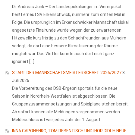
Dr. Andreas Junk – Der Landespokalsieger im Viererpokal
heißt erneut SV Erkenschwick, nunmehr zum dritten Mal in
Folge. Die ursprünglich im Erkenschwicker Mannschaftslokal
angesetzte Finalrunde wurde wegen der zu erwartenden
Hitzewelle kurzfristig zu den Schachfreunden aus Mülheim
verlegt, da dort eine bessere Klimatisierung der Räume
möglich war. Das Wetter konnte auch dort nicht ganz
ignoriert […]
START DER MANNSCHAFTSMEISTERSCHAFT 2026/2027
8.
Juli 2026
Die Vorbereitung des DSB-Ergebnisportals für die neue
Saison in Nordrhein-Westfalen ist abgeschlossen. Die
Gruppenzusammensetzungen und Spielpläne stehen bereit.
Ab sofort können alle Meldungen vorgenommen werden.
Meldeschluss ist wie jedes Jahr der 1. August.
INNA GAPONENKO, TOM REBENTISCH UND IHOR DIDUH NEUE