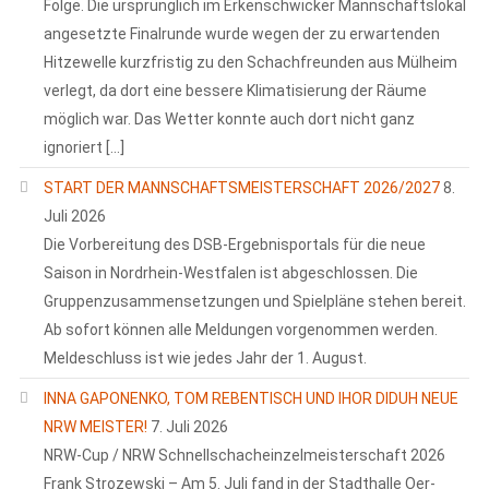
Folge. Die ursprünglich im Erkenschwicker Mannschaftslokal
angesetzte Finalrunde wurde wegen der zu erwartenden
Hitzewelle kurzfristig zu den Schachfreunden aus Mülheim
verlegt, da dort eine bessere Klimatisierung der Räume
möglich war. Das Wetter konnte auch dort nicht ganz
ignoriert […]
START DER MANNSCHAFTSMEISTERSCHAFT 2026/2027
8.
Juli 2026
Die Vorbereitung des DSB-Ergebnisportals für die neue
Saison in Nordrhein-Westfalen ist abgeschlossen. Die
Gruppenzusammensetzungen und Spielpläne stehen bereit.
Ab sofort können alle Meldungen vorgenommen werden.
Meldeschluss ist wie jedes Jahr der 1. August.
INNA GAPONENKO, TOM REBENTISCH UND IHOR DIDUH NEUE
NRW MEISTER!
7. Juli 2026
NRW-Cup / NRW Schnellschacheinzelmeisterschaft 2026
Frank Strozewski – Am 5. Juli fand in der Stadthalle Oer-