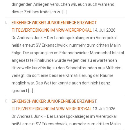
dringenden Anliegen versuchen wir, euch auch während
dieser Zeit bestmöglich zu […]
ERKENSCHWICKER JUNIORENRIEGE ERZWINGT
TITELVERTEIDIGUNG IM NRW-VIERERPOKAL
14. Juli 2026
Dr. Andreas Junk – Der Landespokalsieger im Viererpokal
heißt erneut SV Erkenschwick, nunmehr zum dritten Mal in
Folge. Die ursprünglich im Erkenschwicker Mannschaftslokal
angesetzte Finalrunde wurde wegen der zu erwartenden
Hitzewelle kurzfristig zu den Schachfreunden aus Mülheim
verlegt, da dort eine bessere Klimatisierung der Räume
möglich war. Das Wetter konnte auch dort nicht ganz
ignoriert […]
ERKENSCHWICKER JUNIORENRIEGE ERZWINGT
TITELVERTEIDIGUNG IM NRW-VIERERPOKAL
13. Juli 2026
Dr. Andreas Junk – Der Landespokalsieger im Viererpokal
heißt erneut SV Erkenschwick, nunmehr zum dritten Mal in