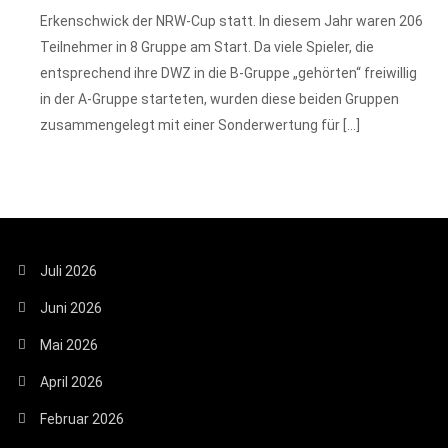
Erkenschwick der NRW-Cup statt. In diesem Jahr waren 206
Teilnehmer in 8 Gruppe am Start. Da viele Spieler, die
entsprechend ihre DWZ in die B-Gruppe „gehörten“ freiwillig
in der A-Gruppe starteten, wurden diese beiden Gruppen
zusammengelegt mit einer Sonderwertung für […]
Juli 2026
Juni 2026
Mai 2026
April 2026
Februar 2026