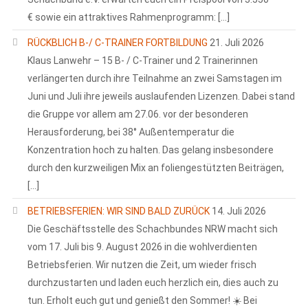
€ sowie ein attraktives Rahmenprogramm: […]
RÜCKBLICH B-/ C-TRAINER FORTBILDUNG
21. Juli 2026
Klaus Lanwehr – 15 B- / C-Trainer und 2 Trainerinnen
verlängerten durch ihre Teilnahme an zwei Samstagen im
Juni und Juli ihre jeweils auslaufenden Lizenzen. Dabei stand
die Gruppe vor allem am 27.06. vor der besonderen
Herausforderung, bei 38° Außentemperatur die
Konzentration hoch zu halten. Das gelang insbesondere
durch den kurzweiligen Mix an foliengestützten Beiträgen,
[…]
BETRIEBSFERIEN: WIR SIND BALD ZURÜCK
14. Juli 2026
Die Geschäftsstelle des Schachbundes NRW macht sich
vom 17. Juli bis 9. August 2026 in die wohlverdienten
Betriebsferien. Wir nutzen die Zeit, um wieder frisch
durchzustarten und laden euch herzlich ein, dies auch zu
tun. Erholt euch gut und genießt den Sommer! ☀️ Bei