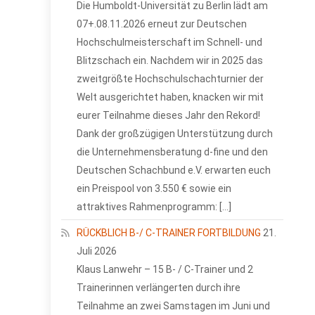
Die Humboldt-Universität zu Berlin lädt am
07+.08.11.2026 erneut zur Deutschen
Hochschulmeisterschaft im Schnell- und
Blitzschach ein. Nachdem wir in 2025 das
zweitgrößte Hochschulschachturnier der
Welt ausgerichtet haben, knacken wir mit
eurer Teilnahme dieses Jahr den Rekord!
Dank der großzügigen Unterstützung durch
die Unternehmensberatung d-fine und den
Deutschen Schachbund e.V. erwarten euch
ein Preispool von 3.550 € sowie ein
attraktives Rahmenprogramm: […]
RÜCKBLICH B-/ C-TRAINER FORTBILDUNG
21.
Juli 2026
Klaus Lanwehr – 15 B- / C-Trainer und 2
Trainerinnen verlängerten durch ihre
Teilnahme an zwei Samstagen im Juni und