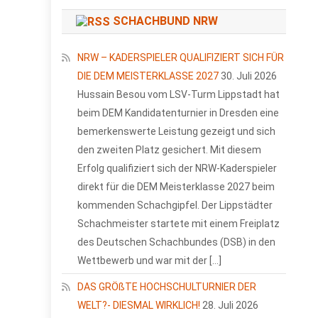
SCHACHBUND NRW
NRW – KADERSPIELER QUALIFIZIERT SICH FÜR
DIE DEM MEISTERKLASSE 2027
30. Juli 2026
Hussain Besou vom LSV-Turm Lippstadt hat
beim DEM Kandidatenturnier in Dresden eine
bemerkenswerte Leistung gezeigt und sich
den zweiten Platz gesichert. Mit diesem
Erfolg qualifiziert sich der NRW-Kaderspieler
direkt für die DEM Meisterklasse 2027 beim
kommenden Schachgipfel. Der Lippstädter
Schachmeister startete mit einem Freiplatz
des Deutschen Schachbundes (DSB) in den
Wettbewerb und war mit der […]
DAS GRÖßTE HOCHSCHULTURNIER DER
WELT?- DIESMAL WIRKLICH!
28. Juli 2026