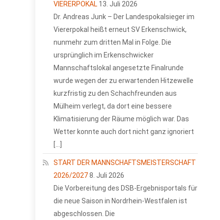
VIERERPOKAL
13. Juli 2026
Dr. Andreas Junk – Der Landespokalsieger im
Viererpokal heißt erneut SV Erkenschwick,
nunmehr zum dritten Mal in Folge. Die
ursprünglich im Erkenschwicker
Mannschaftslokal angesetzte Finalrunde
wurde wegen der zu erwartenden Hitzewelle
kurzfristig zu den Schachfreunden aus
Mülheim verlegt, da dort eine bessere
Klimatisierung der Räume möglich war. Das
Wetter konnte auch dort nicht ganz ignoriert
[…]
START DER MANNSCHAFTSMEISTERSCHAFT
2026/2027
8. Juli 2026
Die Vorbereitung des DSB-Ergebnisportals für
die neue Saison in Nordrhein-Westfalen ist
abgeschlossen. Die