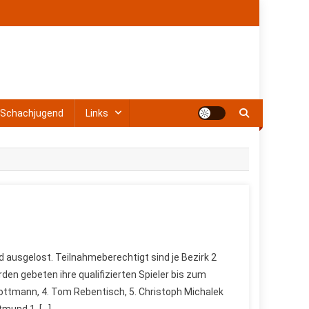
Schachjugend
Links
d ausgelost. Teilnahmeberechtigt sind je Bezirk 2
rden gebeten ihre qualifizierten Spieler bis zum
hlottmann, 4. Tom Rebentisch, 5. Christoph Michalek
tmund 1, […]