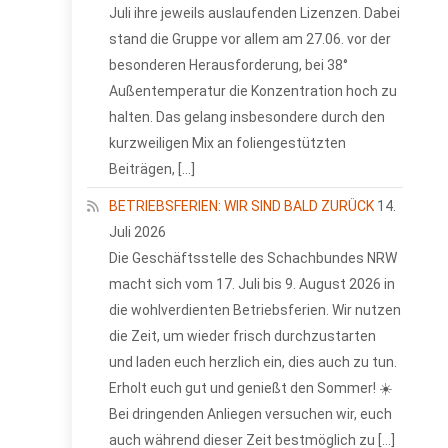
Juli ihre jeweils auslaufenden Lizenzen. Dabei
stand die Gruppe vor allem am 27.06. vor der
besonderen Herausforderung, bei 38°
Außentemperatur die Konzentration hoch zu
halten. Das gelang insbesondere durch den
kurzweiligen Mix an foliengestützten
Beiträgen, […]
BETRIEBSFERIEN: WIR SIND BALD ZURÜCK
14.
Juli 2026
Die Geschäftsstelle des Schachbundes NRW
macht sich vom 17. Juli bis 9. August 2026 in
die wohlverdienten Betriebsferien. Wir nutzen
die Zeit, um wieder frisch durchzustarten
und laden euch herzlich ein, dies auch zu tun.
Erholt euch gut und genießt den Sommer! ☀️
Bei dringenden Anliegen versuchen wir, euch
auch während dieser Zeit bestmöglich zu […]