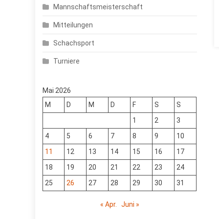
Mannschaftsmeisterschaft
Mitteilungen
Schachsport
Turniere
Mai 2026
M
D
M
D
F
S
S
1
2
3
4
5
6
7
8
9
10
11
12
13
14
15
16
17
18
19
20
21
22
23
24
25
26
27
28
29
30
31
« Apr.
Juni »