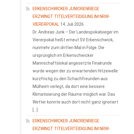
ERKENSCHWICKER JUNIORENRIEGE
ERZWINGT TITELVERTEIDIGUNG IM NRW-
VIERERPOKAL
14. Juli 2026
Dr. Andreas Junk – Der Landespokalsieger im
Viererpokal heißt erneut SV Erkenschwick,
nunmehr zum dritten Mal in Folge. Die
ursprünglich im Erkenschwicker
Mannschaftslokal angesetzte Finalrunde
wurde wegen der zu erwartenden Hitzewelle
kurzfristig zu den Schachfreunden aus
Mülheim verlegt, da dort eine bessere
Klimatisierung der Räume möglich war. Das
Wetter konnte auch dort nicht ganz ignoriert
[…]
ERKENSCHWICKER JUNIORENRIEGE
ERZWINGT TITELVERTEIDIGUNG IM NRW-