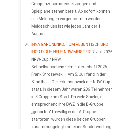
Gruppenzusammensetzungen und
Spielpläne stehen bereit. Ab sofort können
alle Meldungen vorgenommen werden.
Meldeschluss ist wie jedes Jahr der 1.
August.
INNA GAPONENKO, TOM REBENTISCH UND
IHOR DIDUH NEUE NRW MEISTER!
7. Juli 2026
NRW-Cup / NRW
Schnellschacheinzelmeisterschaft 2026
Frank Strozewski – Am 5. Juli fand in der
Stadthalle Oer-Erkenschwick der NRW-Cup
statt. In diesem Jahr waren 206 Teilnehmer
in 8 Gruppe am Start. Da viele Spieler, die
entsprechend ihre DWZ in die B-Gruppe
„gehörten“ freiwillig in der A-Gruppe
starteten, wurden diese beiden Gruppen
zusammengelegt mit einer Sonderwertung