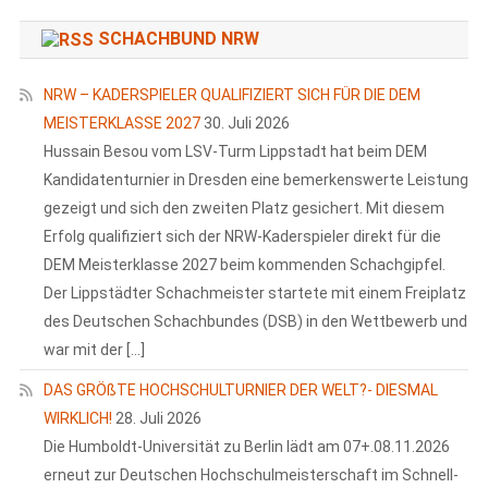
SCHACHBUND NRW
NRW – KADERSPIELER QUALIFIZIERT SICH FÜR DIE DEM
MEISTERKLASSE 2027
30. Juli 2026
Hussain Besou vom LSV-Turm Lippstadt hat beim DEM
Kandidatenturnier in Dresden eine bemerkenswerte Leistung
gezeigt und sich den zweiten Platz gesichert. Mit diesem
Erfolg qualifiziert sich der NRW-Kaderspieler direkt für die
DEM Meisterklasse 2027 beim kommenden Schachgipfel.
Der Lippstädter Schachmeister startete mit einem Freiplatz
des Deutschen Schachbundes (DSB) in den Wettbewerb und
war mit der […]
DAS GRÖßTE HOCHSCHULTURNIER DER WELT?- DIESMAL
WIRKLICH!
28. Juli 2026
Die Humboldt-Universität zu Berlin lädt am 07+.08.11.2026
erneut zur Deutschen Hochschulmeisterschaft im Schnell-